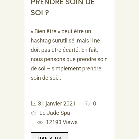
PRENDRE SOIN DE
SOI ?
« Bien être » peut être un
hashtag surutilisé, mais il ne
doit pas être écarté. En fait,
nous pensons que prendre soin
de soi – simplement prendre
soin de soi...
31 janvier 2021
0
Le Jade Spa
12193 Views
LIRE PLUS