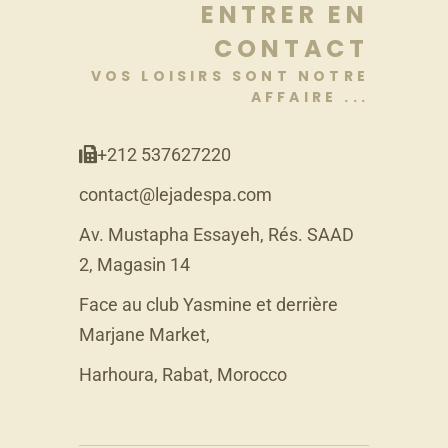
ENTRER EN
CONTACT
VOS LOISIRS SONT NOTRE
AFFAIRE ...
+212 537627220
contact@lejadespa.com
Av. Mustapha Essayeh, Rés. SAAD
2, Magasin 14
Face au club Yasmine et derrière
Marjane Market,
Harhoura, Rabat, Morocco