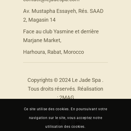
Av. Mustapha Essayeh, Rés. SAAD
2, Magasin 14
Face au club Yasmine et derrière
Marjane Market,
Harhoura, Rabat, Morocco
Copyrights © 2024 Le Jade Spa .
Tous droits réservés. Réalisation
:
2MAG
Ce site utilise des cookies. En poursuivant votre
navigation sur le site, vous acceptez notre
utilisation des cookies.