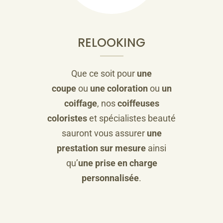
RELOOKING
Que ce soit pour
une
coupe
ou
une coloration
ou
un
coiffage
, nos
coiffeuses
coloristes
et spécialistes beauté
sauront vous assurer
une
prestation sur mesure
ainsi
qu’
une prise en charge
personnalisée
.