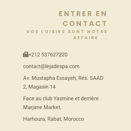
ENTRER EN
CONTACT
VOS LOISIRS SONT NOTRE
AFFAIRE ...
+212 537627220
contact@lejadespa.com
Av. Mustapha Essayeh, Rés. SAAD
2, Magasin 14
Face au club Yasmine et derrière
Marjane Market,
Harhoura, Rabat, Morocco