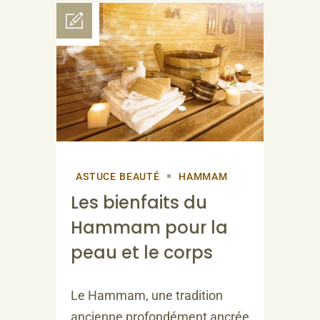
ASTUCE BEAUTÉ
HAMMAM
Les bienfaits du
Hammam pour la
peau et le corps
Le Hammam, une tradition
ancienne profondément ancrée