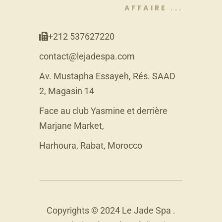
AFFAIRE ...
+212 537627220
contact@lejadespa.com
Av. Mustapha Essayeh, Rés. SAAD
2, Magasin 14
Face au club Yasmine et derrière
Marjane Market,
Harhoura, Rabat, Morocco
Copyrights © 2024 Le Jade Spa .