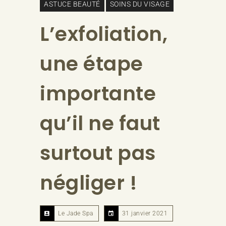
ASTUCE BEAUTÉ
SOINS DU VISAGE
L’exfoliation,
une étape
importante
qu’il ne faut
surtout pas
négliger !
Le Jade Spa
31 janvier 2021