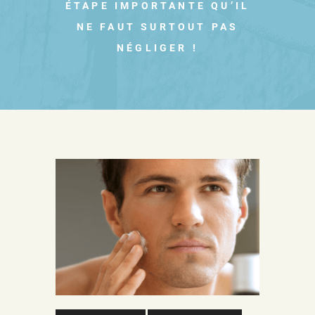
ÉTAPE IMPORTANTE QU’IL
NE FAUT SURTOUT PAS
NÉGLIGER !