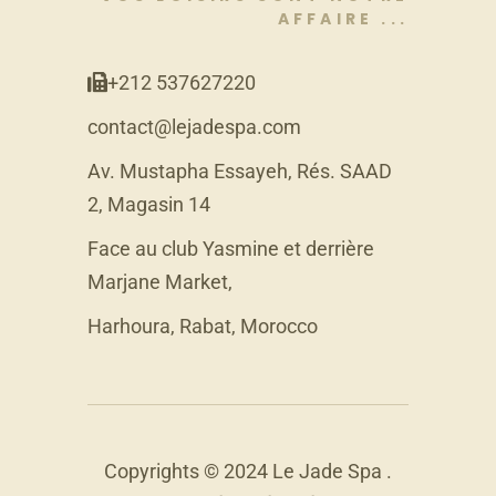
AFFAIRE ...
+212 537627220
contact@lejadespa.com
Av. Mustapha Essayeh, Rés. SAAD
2, Magasin 14
Face au club Yasmine et derrière
Marjane Market,
Harhoura, Rabat, Morocco
Copyrights © 2024 Le Jade Spa .