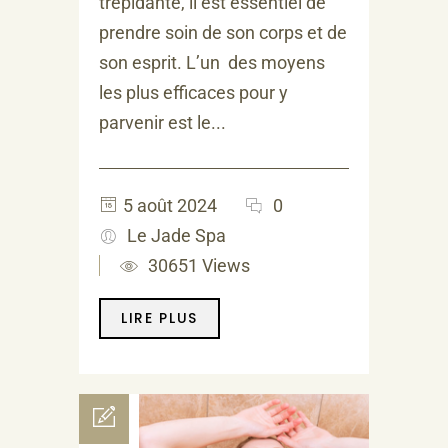
trépidante, il est essentiel de
prendre soin de son corps et de
son esprit. L’un des moyens
les plus efficaces pour y
parvenir est le...
5 août 2024
0
Le Jade Spa
30651 Views
LIRE PLUS