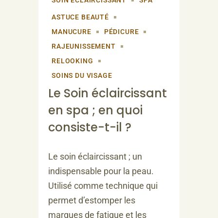
SOIN ÉCLAIRCISSANT
SPA
ASTUCE BEAUTÉ
MANUCURE
PÉDICURE
RAJEUNISSEMENT
RELOOKING
SOINS DU VISAGE
Le Soin éclaircissant
en spa ; en quoi
consiste-t-il ?
Le soin éclaircissant ; un
indispensable pour la peau.
Utilisé comme technique qui
permet d’estomper les
marques de fatigue et les