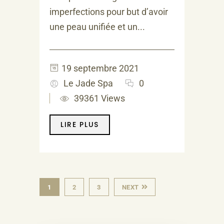
imperfections pour but d’avoir
une peau unifiée et un...
19 septembre 2021
Le Jade Spa
0
39361 Views
LIRE PLUS
1
2
3
NEXT