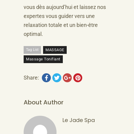
vous dès aujourd’hui et laissez nos
expertes vous guider vers une
relaxation totale et un bien-être
optimal.
Tag List
MASSAGE
Massage Tonifiant
Share:
About Author
Le Jade Spa