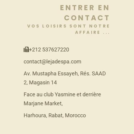
ENTRER EN
CONTACT
VOS LOISIRS SONT NOTRE
AFFAIRE ...
+212 537627220
contact@lejadespa.com
Av. Mustapha Essayeh, Rés. SAAD
2, Magasin 14
Face au club Yasmine et derrière
Marjane Market,
Harhoura, Rabat, Morocco