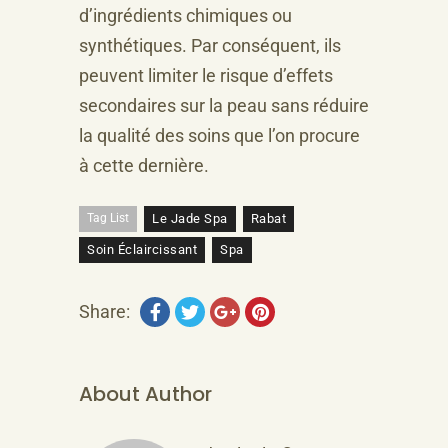
d’ingrédients chimiques ou
synthétiques. Par conséquent, ils
peuvent limiter le risque d’effets
secondaires sur la peau sans réduire
la qualité des soins que l’on procure
à cette dernière.
Tag List
Le Jade Spa
Rabat
Soin Éclaircissant
Spa
Share:
About Author