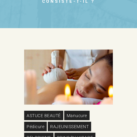
CONSISTE-T-IL ?
ASTUCE BEAUTÉ
Manucure
Pédicure
RAJEUNISSEMENT