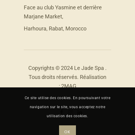
Face au club Yasmine et derrière
Marjane Market,
Harhoura, Rabat, Morocco
Copyrights © 2024 Le Jade Spa .
Tous droits réservés. Réalisation
:
2MAG
Ce site utilise des cookies. En poursuivant votre
navigation sur le site, vous acceptez notre
utilisation des cookies.
OK