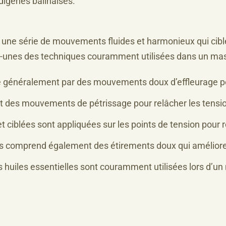
digènes balinaises.
r une série de mouvements fluides et harmonieux qui cib
es-unes des techniques couramment utilisées dans un mas
généralement par des mouvements doux d’effleurage pou
ut des mouvements de pétrissage pour relâcher les tens
t ciblées sont appliquées sur les points de tension pour
 comprend également des étirements doux qui améliorent la
s huiles essentielles sont couramment utilisées lors d’un