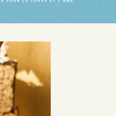
TE POUR LE CORPS ET L’ÂME