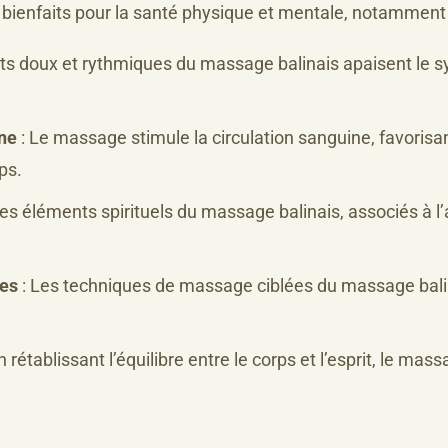
bienfaits pour la santé physique et mentale, notamment 
 doux et rythmiques du massage balinais apaisent le s
ine
: Le massage stimule la circulation sanguine, favorisant
ps.
Les éléments spirituels du massage balinais, associés à l’
res
: Les techniques de massage ciblées du massage balina
n rétablissant l’équilibre entre le corps et l’esprit, le ma