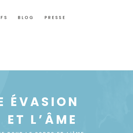
IFS
BLOG
PRESSE
E ÉVASION
 ET L’ÂME