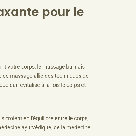
axante pour le
ant votre corps, le massage balinais
ype de massage allie des techniques de
e qui revitalise à la fois le corps et
 croient en l’équilibre entre le corps,
 la médecine ayurvédique, de la médecine