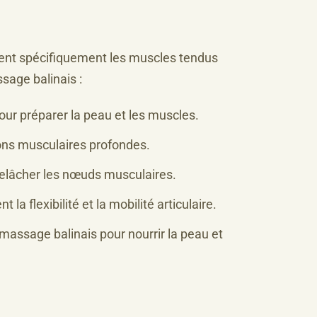
lent spécifiquement les muscles tendus
sage balinais :
r préparer la peau et les muscles.
ions musculaires profondes.
 relâcher les nœuds musculaires.
 flexibilité et la mobilité articulaire.
 massage balinais pour nourrir la peau et