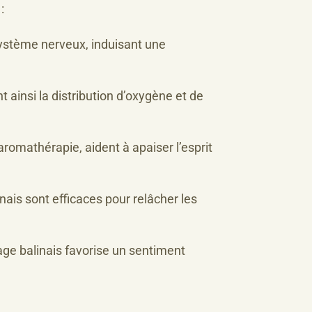
:
ystème nerveux, induisant une
 ainsi la distribution d’oxygène et de
aromathérapie, aident à apaiser l’esprit
is sont efficaces pour relâcher les
ssage balinais favorise un sentiment