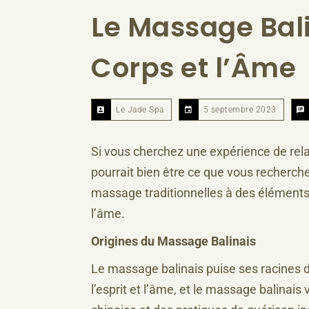
Le Massage Bali
Corps et l’Âme
Le Jade Spa
5 septembre 2023
Si vous cherchez une expérience de rela
pourrait bien être ce que vous recherche
massage traditionnelles à des éléments sp
l’âme.
Origines du Massage Balinais
Le massage balinais puise ses racines dan
l’esprit et l’âme, et le massage balinais