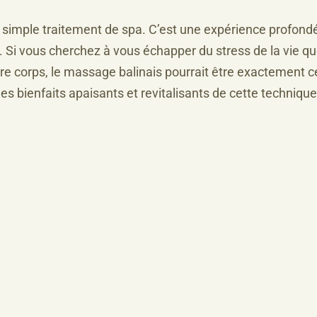
n simple traitement de spa. C’est une expérience profon
. Si vous cherchez à vous échapper du stress de la vie q
otre corps, le massage balinais pourrait être exactement 
es bienfaits apaisants et revitalisants de cette techniq