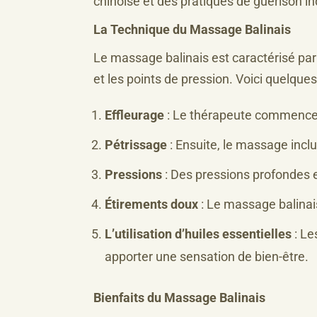
chinoise et des pratiques de guérison in
La Technique du Massage Balinais
Le massage balinais est caractérisé pa
et les points de pression. Voici quelqu
Effleurage
: Le thérapeute commence 
Pétrissage
: Ensuite, le massage incl
Pressions
: Des pressions profondes e
Étirements doux
: Le massage balinais
L’utilisation d’huiles essentielles
: Le
apporter une sensation de bien-être.
Bienfaits du Massage Balinais