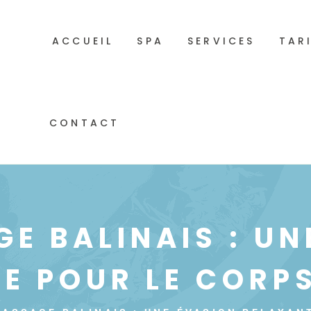
ACCUEIL
SPA
SERVICES
TAR
CONTACT
GE BALINAIS : UN
E POUR LE CORPS