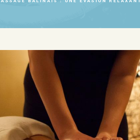
MASSAGE BALINAIS : UNE ÉVASION RELAXAN