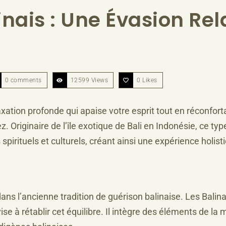
nais : Une Évasion Rel
0 comments
12599 Views
0
Likes
xation profonde qui apaise votre esprit tout en réconfort
z. Originaire de l’île exotique de Bali en Indonésie, ce t
irituels et culturels, créant ainsi une expérience holistiqu
s l’ancienne tradition de guérison balinaise. Les Balinais
 vise à rétablir cet équilibre. Il intègre des éléments de