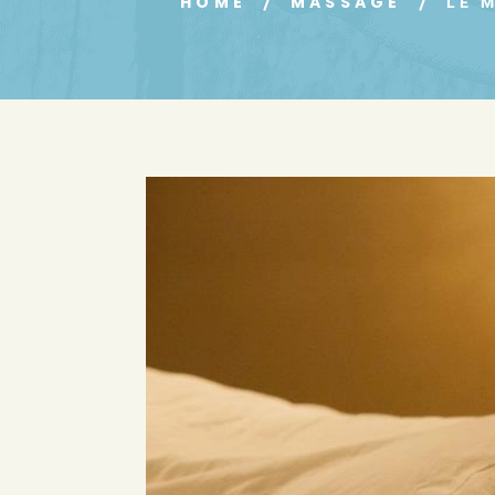
HOME
MASSAGE
LE 