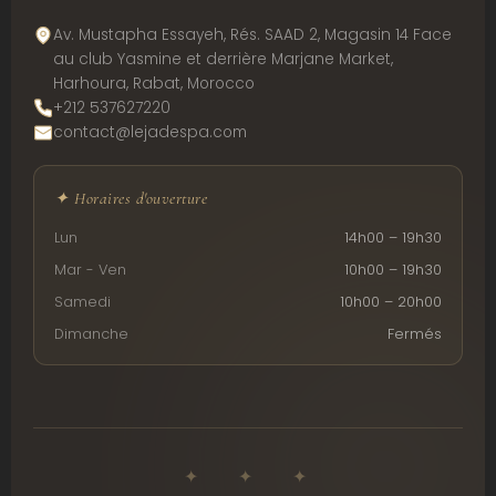
Av. Mustapha Essayeh, Rés. SAAD 2, Magasin 14 Face
au club Yasmine et derrière Marjane Market,
Harhoura, Rabat, Morocco
+212 537627220
contact@lejadespa.com
✦ Horaires d'ouverture
Lun
14h00 – 19h30
Mar - Ven
10h00 – 19h30
Samedi
10h00 – 20h00
Dimanche
Fermés
✦ ✦ ✦