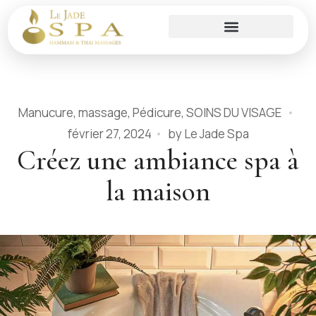
Manucure
,
massage
,
Pédicure
,
SOINS DU VISAGE
février 27, 2024
by
Le Jade Spa
Créez une ambiance spa à
la maison