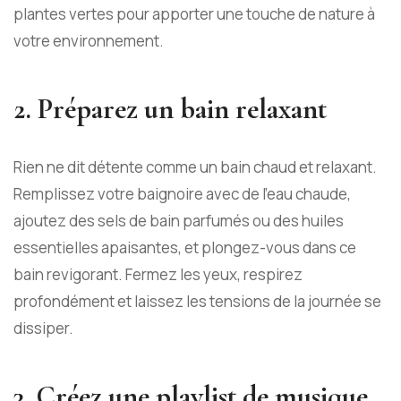
plantes vertes pour apporter une touche de nature à
votre environnement.
2. Préparez un bain relaxant
Rien ne dit détente comme un bain chaud et relaxant.
Remplissez votre baignoire avec de l’eau chaude,
ajoutez
des sels de bain parfumés ou des huiles
essentielles apaisantes
, et plongez-vous dans ce
bain revigorant. Fermez les yeux, respirez
profondément et laissez les tensions de la journée se
dissiper.
3. Créez une playlist de musique