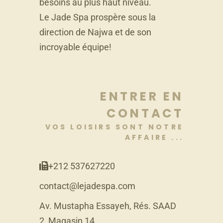
besoins au plus haut niveau.
Le Jade Spa prospère sous la
direction de Najwa et de son
incroyable équipe!
ENTRER EN
CONTACT
VOS LOISIRS SONT NOTRE
AFFAIRE ...
+212 537627220
contact@lejadespa.com
Av. Mustapha Essayeh, Rés. SAAD
2, Magasin 14