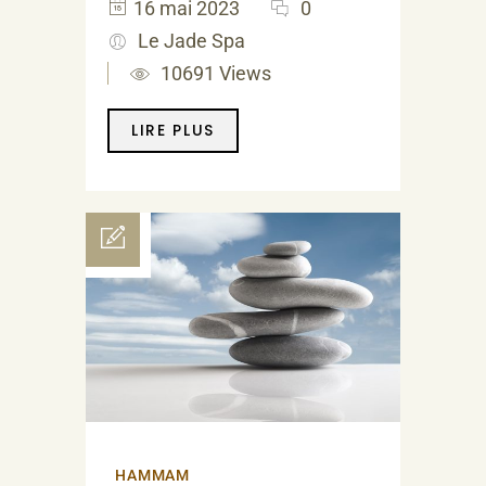
16 mai 2023
0
Le Jade Spa
10691 Views
LIRE PLUS
HAMMAM