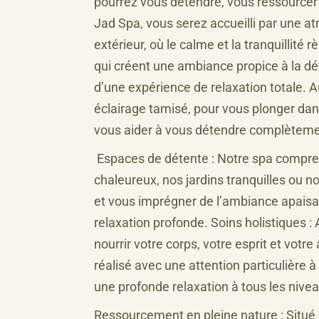
pourrez vous détendre, vous ressourcer e
Jad Spa, vous serez accueilli par une a
extérieur, où le calme et la tranquillit
qui créent une ambiance propice à la dét
d’une expérience de relaxation totale.
éclairage tamisé, pour vous plonger dan
vous aider à vous détendre complèteme
Espaces de détente : Notre spa compren
chaleureux, nos jardins tranquilles ou n
et vous imprégner de l’ambiance apaisa
relaxation profonde. Soins holistiques :
nourrir votre corps, votre esprit et vo
réalisé avec une attention particulière à
une profonde relaxation à tous les nive
Ressourcement en pleine nature : Situé 