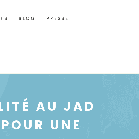
IFS
BLOG
PRESSE
LITÉ AU JAD
 POUR UNE