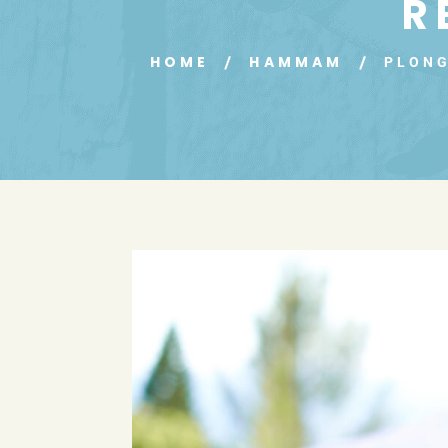
R
HOME
HAMMAM
PLONG