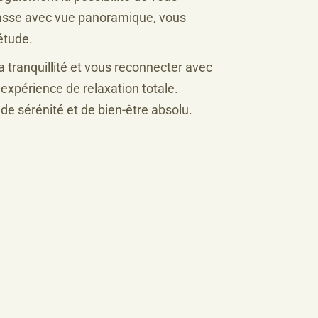
errasse avec vue panoramique, vous
étude.
a tranquillité et vous reconnecter avec
expérience de relaxation totale.
e sérénité et de bien-être absolu.