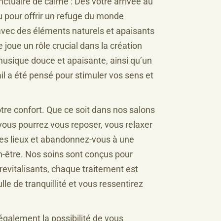
nctuaire de calme : Dès votre arrivée au
u pour offrir un refuge du monde
 avec des éléments naturels et apaisants
joue un rôle crucial dans la création
usique douce et apaisante, ainsi qu’un
l a été pensé pour stimuler vos sens et
e confort. Que ce soit dans nos salons
 vous pourrez vous reposer, vous relaxer
des lieux et abandonnez-vous à une
en-être. Nos soins sont conçus pour
revitalisants, chaque traitement est
le de tranquillité et vous ressentirez
également la possibilité de vous