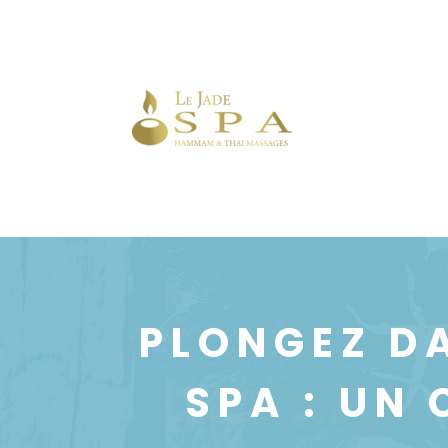
PLONGEZ DA
SPA : UN