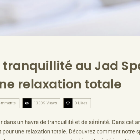
 tranquillité au Jad Sp
ne relaxation totale
omments
13309 Views
0
Likes
 dans un havre de tranquillité et de sérénité. Dans cet a
ait pour une relaxation totale. Découvrez comment notre s