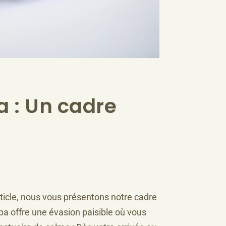
a : Un cadre
rticle, nous vous présentons notre cadre
pa offre une évasion paisible où vous