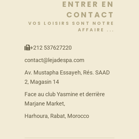
ENTRER EN
CONTACT
VOS LOISIRS SONT NOTRE
AFFAIRE ...
+212 537627220
contact@lejadespa.com
Av. Mustapha Essayeh, Rés. SAAD
2, Magasin 14
Face au club Yasmine et derrière
Marjane Market,
Harhoura, Rabat, Morocco