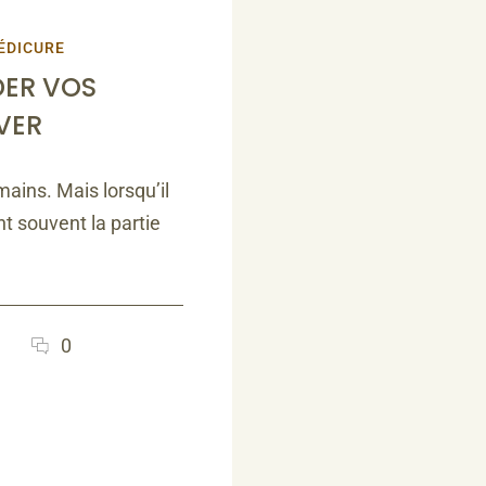
ÉDICURE
ER VOS
VER
ins. Mais lorsqu’il
nt souvent la partie
0