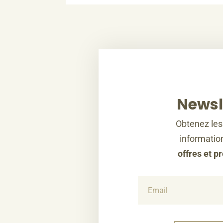
Newsl
Obtenez les
information
offres et p