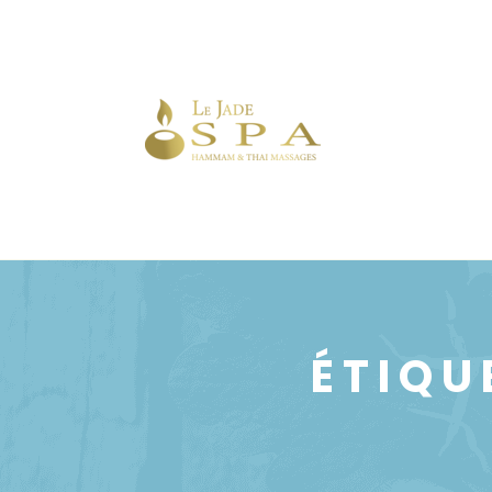
ÉTIQU