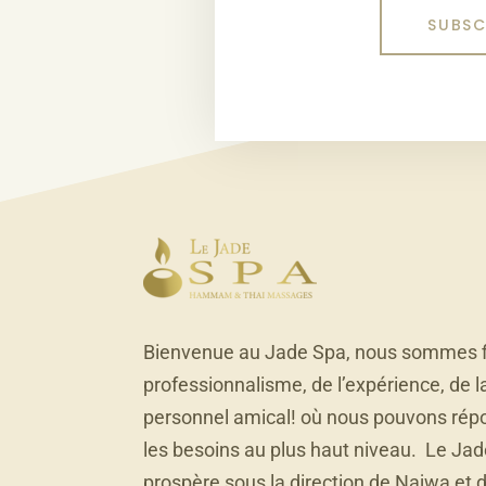
Bienvenue au Jade Spa, nous sommes f
professionnalisme, de l’expérience, de l
personnel amical! où nous pouvons rép
les besoins au plus haut niveau. Le Ja
prospère sous la direction de Najwa et 