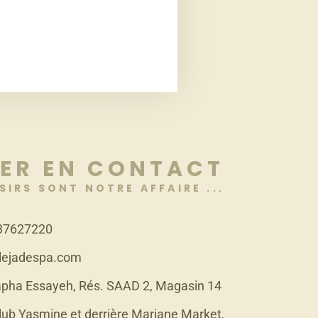
ER EN CONTACT
SIRS SONT NOTRE AFFAIRE ...
37627220
lejadespa.com
pha Essayeh, Rés. SAAD 2, Magasin 14
lub Yasmine et derrière Marjane Market,