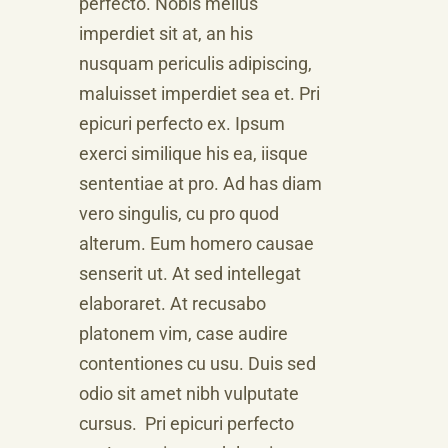
perfecto. Nobis melius
imperdiet sit at, an his
nusquam periculis adipiscing,
maluisset imperdiet sea et. Pri
epicuri perfecto ex. Ipsum
exerci similique his ea, iisque
sententiae at pro. Ad has diam
vero singulis, cu pro quod
alterum. Eum homero causae
senserit ut. At sed intellegat
elaboraret. At recusabo
platonem vim, case audire
contentiones cu usu. Duis sed
odio sit amet nibh vulputate
cursus. Pri epicuri perfecto