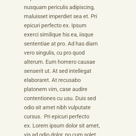
nusquam periculis adipiscing,
maluisset imperdiet sea et. Pri
epicuri perfecto ex. Ipsum
exerci similique his ea, iisque
sententiae at pro. Ad has diam
vero singulis, cu pro quod
alterum. Eum homero causae
senserit ut. At sed intellegat
elaboraret. At recusabo
platonem vim, case audire
contentiones cu usu. Duis sed
odio sit amet nibh vulputate
cursus. Pri epicuri perfecto
ex. Lorem ipsum dolor sit amet,
vis ad odio dolor, no cum solet