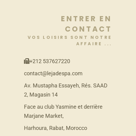
ENTRER EN
CONTACT
VOS LOISIRS SONT NOTRE
AFFAIRE ...
+212 537627220
contact@lejadespa.com
Av. Mustapha Essayeh, Rés. SAAD
2, Magasin 14
Face au club Yasmine et derrière
Marjane Market,
Harhoura, Rabat, Morocco