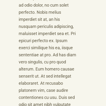
ad odio dolor, no cum solet
perfecto. Nobis melius
imperdiet sit at, an his
nusquam periculis adipiscing,
maluisset imperdiet sea et. Pri
epicuri perfecto ex. Ipsum
exerci similique his ea, iisque
sententiae at pro. Ad has diam
vero singulis, cu pro quod
alterum. Eum homero causae
senserit ut. At sed intellegat
elaboraret. At recusabo
platonem vim, case audire
contentiones cu usu. Duis sed
odio sit amet nibh vulputate