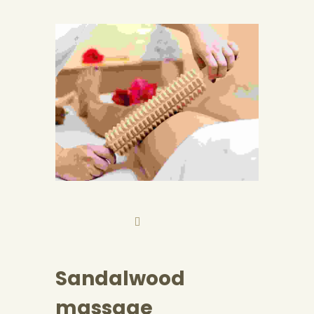
Sandalwood
massage