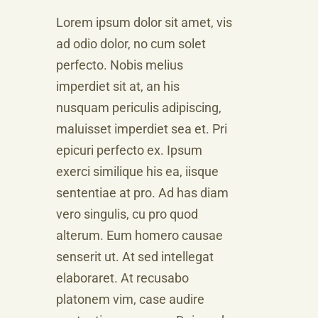
Lorem ipsum dolor sit amet, vis
ad odio dolor, no cum solet
perfecto. Nobis melius
imperdiet sit at, an his
nusquam periculis adipiscing,
maluisset imperdiet sea et. Pri
epicuri perfecto ex. Ipsum
exerci similique his ea, iisque
sententiae at pro. Ad has diam
vero singulis, cu pro quod
alterum. Eum homero causae
senserit ut. At sed intellegat
elaboraret. At recusabo
platonem vim, case audire