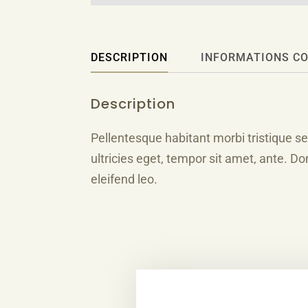
DESCRIPTION
INFORMATIONS C
Description
Pellentesque habitant morbi tristique s
ultricies eget, tempor sit amet, ante. D
eleifend leo.