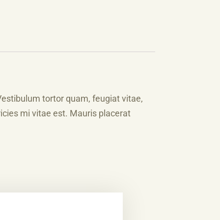
estibulum tortor quam, feugiat vitae,
cies mi vitae est. Mauris placerat