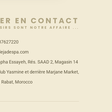
ER EN CONTACT
SIRS SONT NOTRE AFFAIRE ...
37627220
lejadespa.com
pha Essayeh, Rés. SAAD 2, Magasin 14
lub Yasmine et derrière Marjane Market,
 Rabat, Morocco