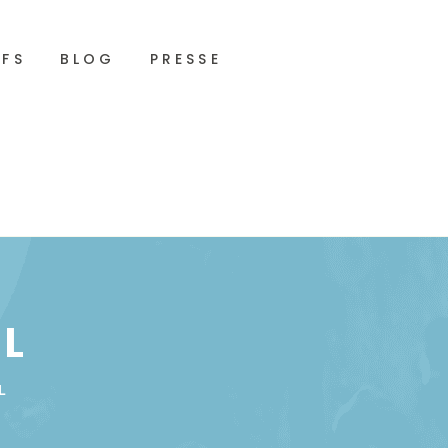
IFS
BLOG
PRESSE
L
L