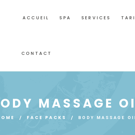
ACCUEIL
SPA
SERVICES
TAR
CONTACT
BODY MASSAGE OI
HOME
FACE PACKS
BODY MASSAGE OI