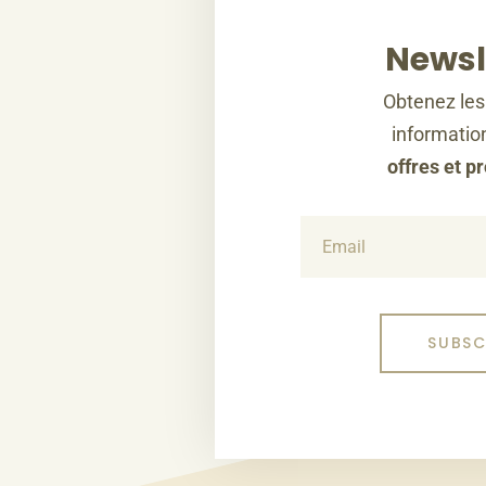
Newsl
Obtenez les
information
offres et p