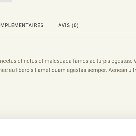
OMPLÉMENTAIRES
AVIS (0)
enectus et netus et malesuada fames ac turpis egestas. V
onec eu libero sit amet quam egestas semper. Aenean ultri