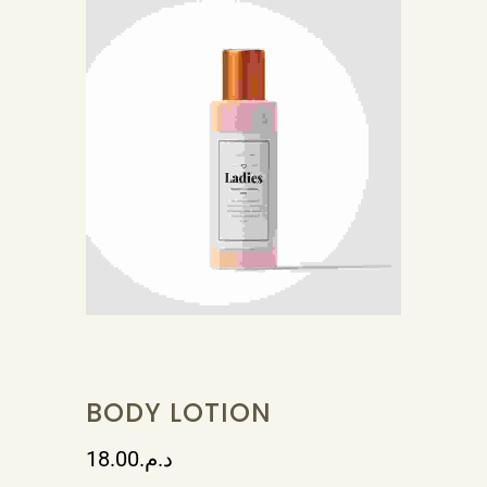
BODY LOTION
18.00
د.م.